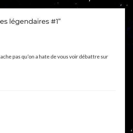
ces légendaires #1”
cache pas qu’on a hate de vous voir débattre sur