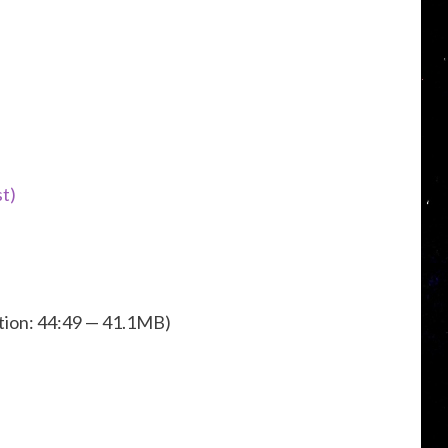
st)
tion: 44:49 — 41.1MB)