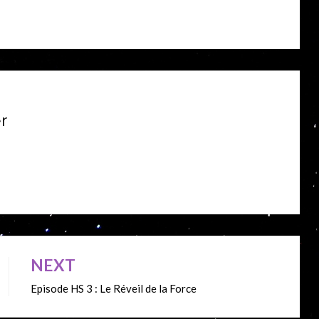
r
NEXT
Episode HS 3 : Le Réveil de la Force