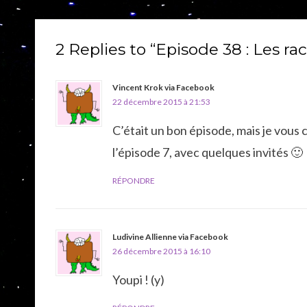
l’article
2 Replies to “Episode 38 : Les ra
Vincent Krok via Facebook
22 décembre 2015 à 21:53
C’était un bon épisode, mais je vous 
l’épisode 7, avec quelques invités 🙂
RÉPONDRE
Ludivine Allienne via Facebook
26 décembre 2015 à 16:10
Youpi ! (y)