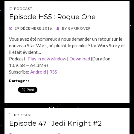
PODCAST
Episode HS5 : Rogue One
POSTED
29 DÉCEMBRE 2016
BY
GARIKOVER
ON
Vous avez été nombreux à nous demander un retour sur le
nouveau Star Wars, où plutôt le premier Star Wars Story et
il était évident…
Podcast:
Play in new window
|
Download
(Duration:
1:09:58 — 64.3MB)
Subscribe:
Android
|
RSS
Partager :
PODCAST
Episode 47 : Jedi Knight #2