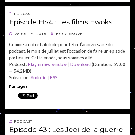
PODCAST
Episode HS4 : Les films Ewoks
POSTED
28 JUILLET 2016
BY
GARIKOVER
ON
Comme à notre habitude pour fêter l’anniversaire du
podcast, le mois de juillet est l’occasion de faire un épisode
particulier. Cette année, nous sommes allé…
Podcast:
Play in new window
|
Download
(Duration: 59:00
— 54.2MB)
Subscribe:
Android
|
RSS
Partager :
PODCAST
Episode 43 : Les Jedi de la guerre