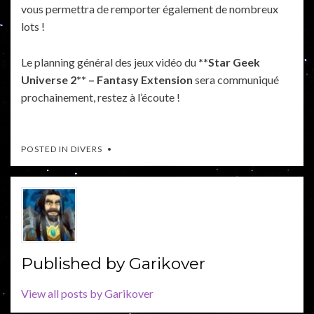
vous permettra de remporter également de nombreux
lots !
Le planning général des jeux vidéo du
**Star Geek
Universe 2** – Fantasy Extension
sera communiqué
prochainement, restez à l’écoute !
POSTED IN
DIVERS
Published by
Garikover
View all posts by Garikover