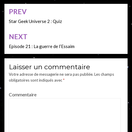
PREV
Navigation
de
Star Geek Universe 2 : Quiz
l’article
NEXT
Episode 21 : La guerre de l’Essaim
Laisser un commentaire
Votre adresse de messagerie ne sera pas publiée.
Les champs
obligatoires sont indiqués avec
*
Commentaire