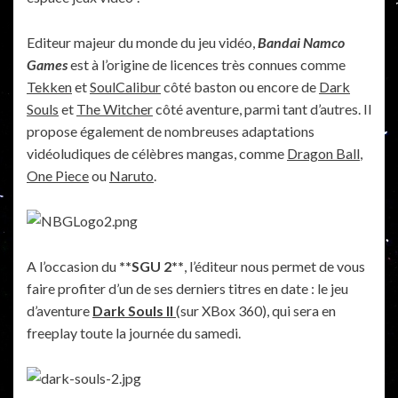
Editeur majeur du monde du jeu vidéo,
Bandai Namco
Games
est à l’origine de licences très connues comme
Tekken
et
SoulCalibur
côté baston ou encore de
Dark
Souls
et
The Witcher
côté aventure, parmi tant d’autres. Il
propose également de nombreuses adaptations
vidéoludiques de célèbres mangas, comme
Dragon Ball
,
One Piece
ou
Naruto
.
A l’occasion du
**SGU 2**
, l’éditeur nous permet de vous
faire profiter d’un de ses derniers titres en date : le jeu
d’aventure
Dark Souls II
(sur XBox 360), qui sera en
freeplay toute la journée du samedi.