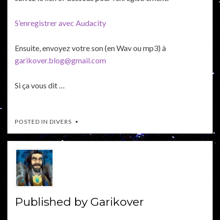
S’enregistrer avec Audacity
Ensuite, envoyez votre son (en Wav ou mp3) à
garikover.blog@gmail.com
Si ça vous dit …
POSTED IN
DIVERS
Published by
Garikover