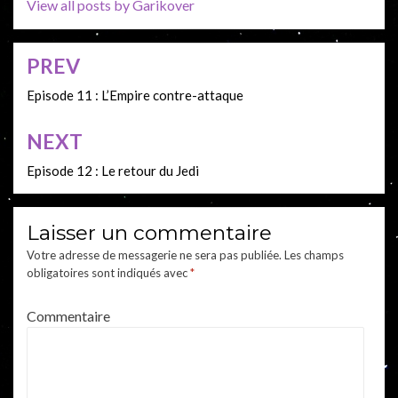
View all posts by Garikover
PREV
Navigation
de
Episode 11 : L’Empire contre-attaque
l’article
NEXT
Episode 12 : Le retour du Jedi
Laisser un commentaire
Votre adresse de messagerie ne sera pas publiée.
Les champs
obligatoires sont indiqués avec
*
Commentaire