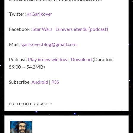
Twitter :
@Garikover
Facebook :
Star Wars : L’univers étendu (podcast)
Mail :
garikover.blog@gmail.com
Podcast:
Play in new window
|
Download
(Duration:
59:00 — 54.2MB)
Subscribe:
Android
|
RSS
POSTED IN
PODCAST