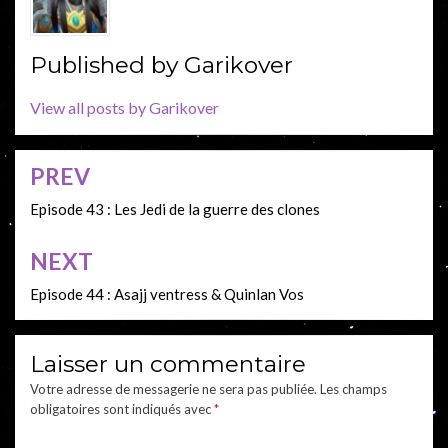
Published by
Garikover
View all posts by Garikover
PREV
Navigation
de
Episode 43 : Les Jedi de la guerre des clones
l’article
NEXT
Episode 44 : Asajj ventress & Quinlan Vos
Laisser un commentaire
Votre adresse de messagerie ne sera pas publiée.
Les champs
obligatoires sont indiqués avec
*