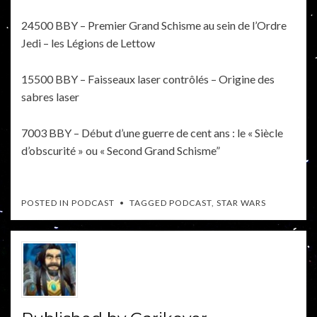
24500 BBY – Premier Grand Schisme au sein de l’Ordre
Jedi – les Légions de Lettow
15500 BBY – Faisseaux laser contrôlés – Origine des
sabres laser
7003 BBY – Début d’une guerre de cent ans : le « Siècle
d’obscurité » ou « Second Grand Schisme”
POSTED IN
PODCAST
TAGGED
PODCAST
,
STAR WARS