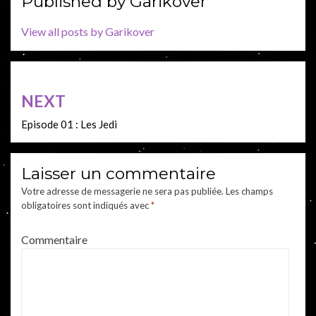
Published by
Garikover
View all posts by Garikover
Navigation
NEXT
de
Episode 01 : Les Jedi
l’article
Laisser un commentaire
Votre adresse de messagerie ne sera pas publiée.
Les champs
obligatoires sont indiqués avec
*
Commentaire